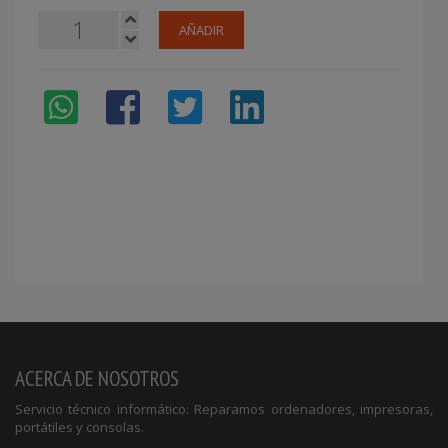
AÑADIR
ACERCA DE NOSOTROS
Servicio técnico informático: Reparamos ordenadores, impresoras,
portátiles y consolas.