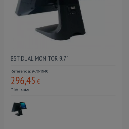
BST DUAL MONITOR 9.7"
Referencia: 9-70-1940
296,45
€
** IVA incluído