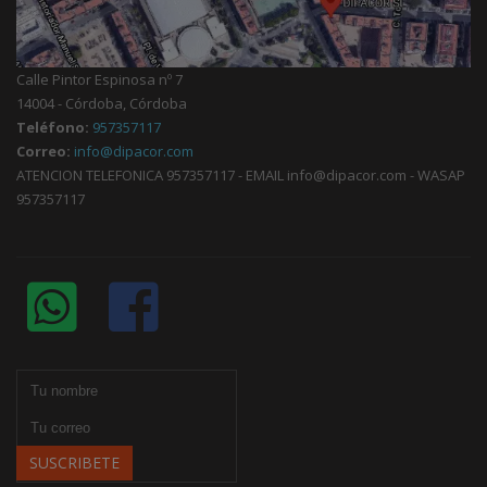
Calle Pintor Espinosa nº 7
14004 - Córdoba, Córdoba
Teléfono:
957357117
Correo:
info@dipacor.com
ATENCION TELEFONICA 957357117 - EMAIL info@dipacor.com - WASAP
957357117
SUSCRIBETE