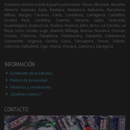
Hacemos envíos a toda España peninsular: Álava, Albacete, Alicante,
Almería, Asturias, Ávila, Badajoz, Badalona, Baleares, Barcelona,
Bilbao, Burgos, Cáceres, Cádiz, Cantabria, Cartagena, Castellón,
Ciudad Real, Córdoba, Cuenca, Gerona, Gijón, Granada,
Guadalajara, Guipuzcoa, Huelva, Huesca, Jaén, Jerez, La Coruña, La
Rioja, León, Lérida, Lugo, Madrid, Málaga, Murcia, Navarra, Orense,
Oviedo, Palencia, Pamplona, Pontevedra, Sabadell, Salamanca,
Santander, Segovia, Sevilla, Soria, Tarragona, Teruel, Toledo,
Valencia, Valladolid, Vigo, Vitoria, Vizcaya, Zamora y Zaragoza.
INFORMACIÓN
Contenido de productos
Política de privacidad
Términos y condiciones
¿Quiénes somos?
CONTACTO