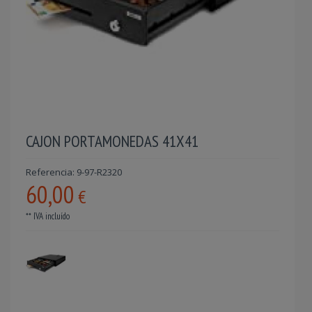
CAJON PORTAMONEDAS 41X41
Referencia: 9-97-R2320
60,00
€
** IVA incluído