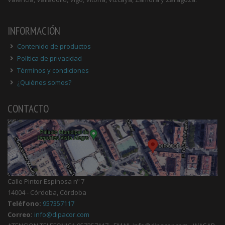
INFORMACIÓN
Contenido de productos
Política de privacidad
Términos y condiciones
¿Quiénes somos?
CONTACTO
Calle Pintor Espinosa nº 7
14004 - Córdoba, Córdoba
Teléfono:
957357117
Correo:
info@dipacor.com