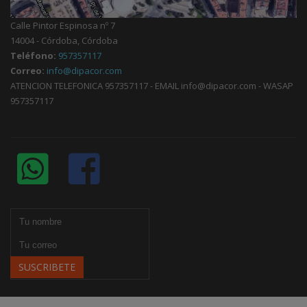
Calle Pintor Espinosa nº 7
14004 - Córdoba, Córdoba
Teléfono:
957357117
Correo:
info@dipacor.com
ATENCION TELEFONICA 957357117 - EMAIL info@dipacor.com - WASAP
957357117
SUSCRIBETE